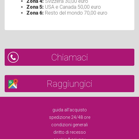
Zona 4:
Svizzera 30,00 euro
Zona 5:
USA e Canada 50,00 euro
Zona 6:
Resto del mondo 70,00 euro
Chiamaci
Raggiungici
guida all'acquisto
spedizione 24/48 ore
condizioni generali
diritto di recesso